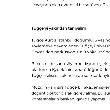
arayışında olan evrensel bir serüven. Biz
Tuğçe’yi yakından tanıyalım
Tuğçe Kurtiş İstanbul doğumlu. 6 yaşında
söylemeye devam eden Tuğçe, üniversite y
Graves’den perküsyon, ünlü vokalist Sheil
Birçok dilde şarkı söyleme dışında, şarkı 
platformu Kybele’nin küratörlüğünü de 
Tuğçe ikilisi olarak hem de solo setleriy
Müziğin yanı sıra Tuğçe bir akademisyen.
doçent doktor olarak görev almış. Bu s
konferansların başkanlığını da yapmış. 